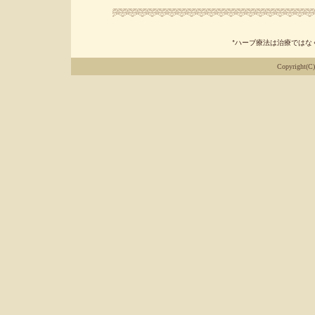
*ハーブ療法は治療ではな
Copyright(C) 